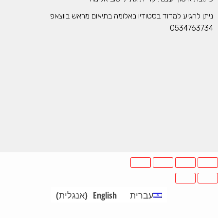
ן להגיע למדוד בסטודיו באלומה בתיאום מראש בווצאפ
0534763
עברית
English
(
אנגלית
)