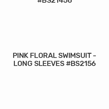
#BS21456
PINK FLORAL SWIMSUIT -
LONG SLEEVES #BS2156