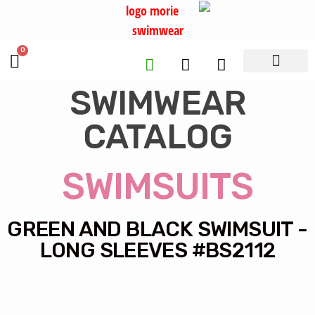
0
יצירת קשר
טבלת מידות
חנות בגדי ים
SWIMWEAR
CATALOG
SWIMSUITS
GREEN AND BLACK SWIMSUIT -
LONG SLEEVES #BS2112