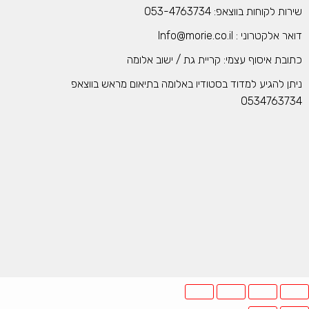
שירות לקוחות בווצאפ: 053-4763734
דואר אלקטרוני : Info@morie.co.il
כתובת איסוף עצמי: קריית גת / ישוב אלומה
ניתן להגיע למדוד בסטודיו באלומה בתיאום מראש בווצאפ
0534763734