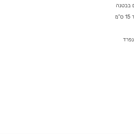
ם בבטנה
מ
נפרד