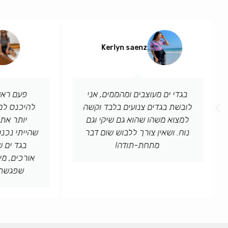
Kerlyn saenz
בגדי ים מעוצבים ומהממים, אני
פעם ראש
לובשת בגדים צנועים בלבד וקשה
להיכנס למי
למצוא משהו שהוא גם שיקי וגם
יותר את
נוח. ושאין צורך ללבוש שום דבר
שהייתי נכנ
מתחת-תודה!
בגד ים ש
אורכים, מי
שפגשתי 