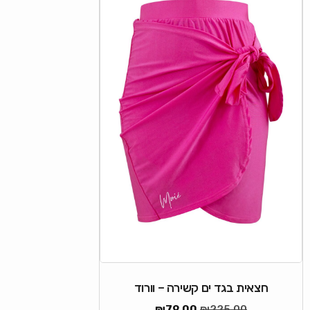
חצאית בגד ים קשירה – וורוד
₪
79.00
₪
225.00