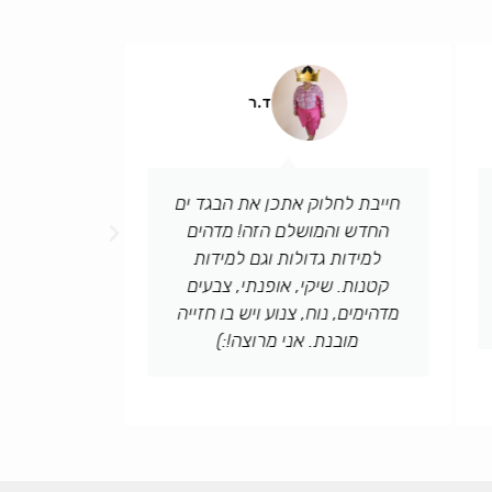
ד.ר
חייבת לחלוק אתכן את הבגד ים
תודה למו
החדש והמושלם הזה! מדהים
במידות (!)
למידות גדולות וגם למידות
לשירות 
קטנות. שיקי, אופנתי, צבעים
לצאת ל
מדהימים, נוח, צנוע ויש בו חזייה
ממ
מובנת. אני מרוצה!:)