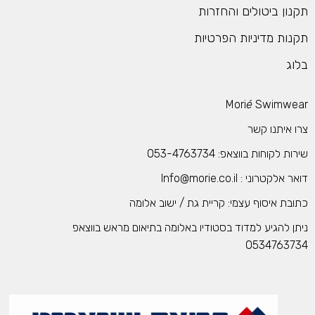
תקנון ביטולים והחזרות
תקנות מדיניות הפרטיות
בלוג
Mori
é
Swimwear
צרו איתנו קשר
שירות לקוחות בווצאפ: 053-4763734
דואר אלקטרוני : Info@morie.co.il
כתובת איסוף עצמי: קריית גת / ישוב אלומה
ניתן להגיע למדוד בסטודיו באלומה בתיאום מראש בווצאפ
0534763734