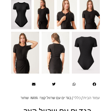
עמוד הבית
/
כללי
/ בגד ים עם שרוול קצר- NAYA- שחור