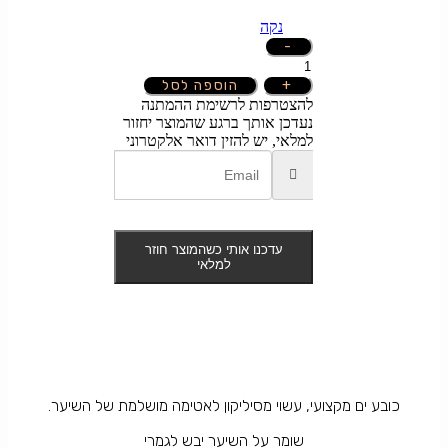
₪19.00.
₪49.00.
נקה
-
כמות
של
+
הוספה לסל
כובע
להצטרפות לרשימת ההמתנה
ים
נעדכן אותך ברגע שהמוצר יחזור
מקצועי-
למלאי, יש להזין דואר אלקטרוני
סיליקון
עדכנו אותי כשהמוצר חוזר
למלאי
כובע ים מקצועי, עשוי מסיליקון לאטימה מושלמת של השיער.
שומר על השיער יבש לגמרי