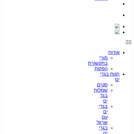
טבלת
מידות
יצירת
קשר
אודות
מורי
בתקשורת
הפקות
חנות בגדי
ים
סטים
שמלות
בגד
ים
בגדי
ים
עם
שרוול
בגדי
ים