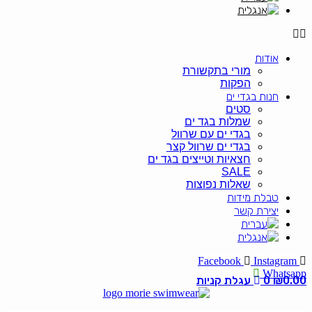
אודות
מורי בתקשורת
הפקות
חנות בגדי ים
סטים
שמלות בגד ים
בגדי ים עם שרוול
בגדי ים שרוול קצר
חצאיות וטייצים בגד ים
SALE
שאלות נפוצות
טבלת מידות
יצירת קשר
Facebook
Instagram
Whatsapp
0.00
₪
0
עגלת קניות