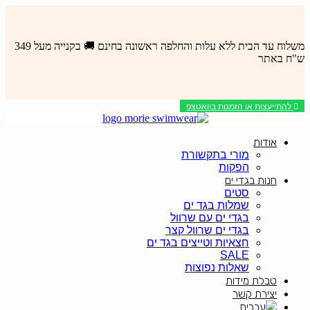
לדלג
לתוכן
משלוח עד הבית ללא עלות והחלפה ראשונה בחינם 🚚 בקנייה מעל 349
ש"ח באתר
להתייעצות או הזמנות בוואטצפ
אודות
מורי בתקשורת
הפקות
חנות בגדי ים
סטים
שמלות בגד ים
בגדי ים עם שרוול
בגדי ים שרוול קצר
חצאיות וטייצים בגד ים
SALE
שאלות נפוצות
טבלת מידות
יצירת קשר