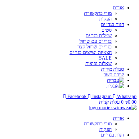
אודות
מורי בתקשורת
הפקות
חנות בגדי ים
סטים
שמלות בגד ים
בגדי ים עם שרוול
בגדי ים שרוול קצר
חצאיות וטייצים בגד ים
SALE
שאלות נפוצות
טבלת מידות
יצירת קשר
Facebook
Instagram
Whatsapp
0.00
₪
0
עגלת קניות
אודות
מורי בתקשורת
הפקות
חנות בגדי ים