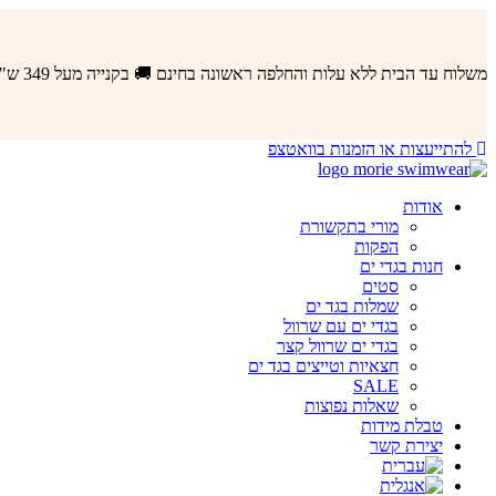
לדלג
לתוכן
משלוח עד הבית ללא עלות והחלפה ראשונה בחינם 🚚 בקנייה מעל 349 ש"ח באתר
להתייעצות או הזמנות בוואטצפ
אודות
מורי בתקשורת
הפקות
חנות בגדי ים
סטים
שמלות בגד ים
בגדי ים עם שרוול
בגדי ים שרוול קצר
חצאיות וטייצים בגד ים
SALE
שאלות נפוצות
טבלת מידות
יצירת קשר