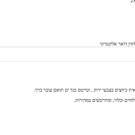
2
זין דואר אלקטרוני
וחים וכלור, ומתייבשים במהירות.