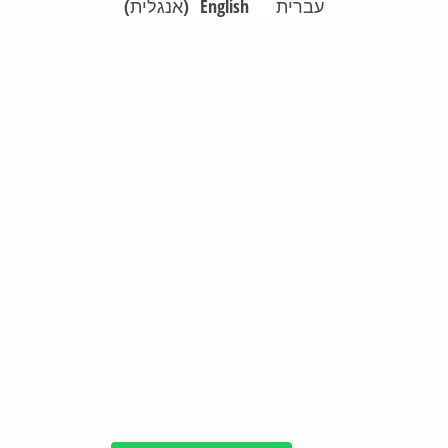
עברית
English
(
אנגלית
)