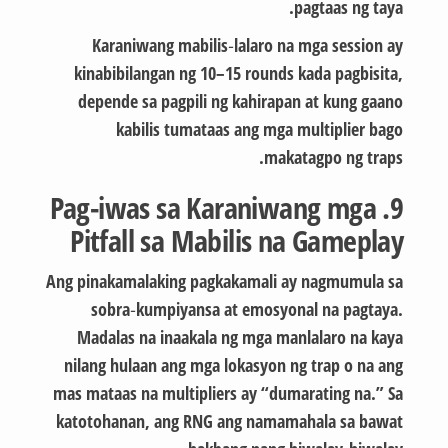
pagtaas ng taya.
Karaniwang mabilis‑lalaro na mga session ay
kinabibilangan ng 10–15 rounds kada pagbisita,
depende sa pagpili ng kahirapan at kung gaano
kabilis tumataas ang mga multiplier bago
makatagpo ng traps.
9. Pag-iwas sa Karaniwang mga
Pitfall sa Mabilis na Gameplay
Ang pinakamalaking pagkakamali ay nagmumula sa
sobra‑kumpiyansa at emosyonal na pagtaya.
Madalas na inaakala ng mga manlalaro na kaya
nilang hulaan ang mga lokasyon ng trap o na ang
mas mataas na multipliers ay “dumarating na.” Sa
katotohanan, ang RNG ang namamahala sa bawat