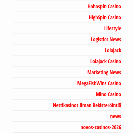
Hahaspin Casino
HighSpin Casino
Lifestyle
Logistics News
Lolajack
Lolajack Casino
Marketing News
MegaFishWins Casino
Mino Casino
Nettikasinot Ilman Rekisteröintiä
news
novos-casinos-2026