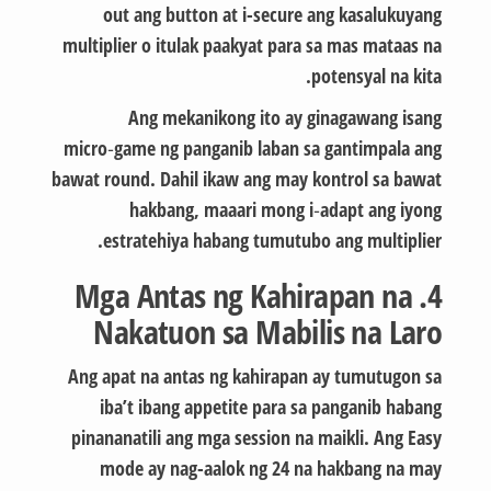
out ang button at i-secure ang kasalukuyang
multiplier o itulak paakyat para sa mas mataas na
potensyal na kita.
Ang mekanikong ito ay ginagawang isang
micro‑game ng panganib laban sa gantimpala ang
bawat round. Dahil ikaw ang may kontrol sa bawat
hakbang, maaari mong i‑adapt ang iyong
estratehiya habang tumutubo ang multiplier.
4. Mga Antas ng Kahirapan na
Nakatuon sa Mabilis na Laro
Ang apat na antas ng kahirapan ay tumutugon sa
iba’t ibang appetite para sa panganib habang
pinananatili ang mga session na maikli. Ang Easy
mode ay nag-aalok ng 24 na hakbang na may