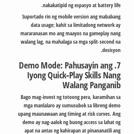
nakakatipid ng espasyo at battery life.
Suportado rin ng mobile version ang mababang
data usage; kahit sa limitadong network ay
mararanasan mo ang maayos na gameplay nang
walang lag, na mahalaga sa mga split‑second na
desisyon.
7. Demo Mode: Pahusayin ang
Iyong Quick‑Play Skills Nang
Walang Panganib
Bago mag-invest ng totoong pera, karamihan sa
mga manlalaro ay sumusubok sa libreng demo
upang maunawaan ang timing at risk curves. Ang
demo ay nag-aalok ng buong access sa lahat ng
apat na antas ng kahirapan at pinananatili ang