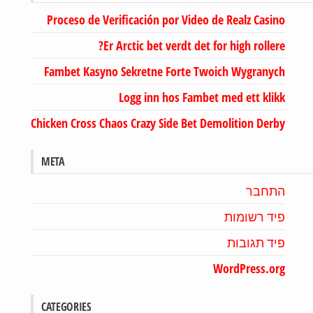
Proceso de Verificación por Video de Realz Casino
Er Arctic bet verdt det for high rollere?
Fambet Kasyno Sekretne Forte Twoich Wygranych
Logg inn hos Fambet med ett klikk
Chicken Cross Chaos Crazy Side Bet Demolition Derby
META
התחבר
פיד רשומות
פיד תגובות
WordPress.org
CATEGORIES