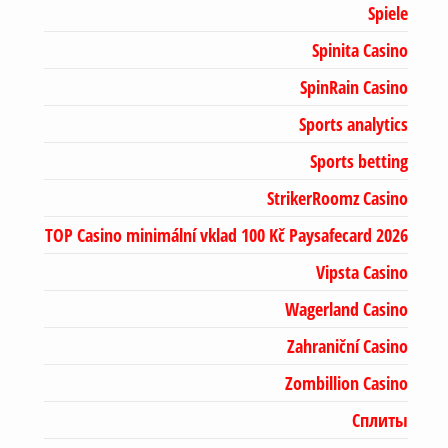
Spiele
Spinita Casino
SpinRain Casino
Sports analytics
Sports betting
StrikerRoomz Casino
TOP Casino minimální vklad 100 Kč Paysafecard 2026
Vipsta Casino
Wagerland Casino
Zahraniční Casino
Zombillion Casino
Сплиты