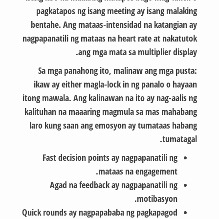
pagkatapos ng isang meeting ay isang malaking
bentahe. Ang mataas‑intensidad na katangian ay
nagpapanatili ng mataas na heart rate at nakatutok
ang mga mata sa multiplier display.
Sa mga panahong ito, malinaw ang mga pusta:
ikaw ay either magla-lock in ng panalo o hayaan
itong mawala. Ang kalinawan na ito ay nag-aalis ng
kalituhan na maaaring magmula sa mas mahabang
laro kung saan ang emosyon ay tumataas habang
tumatagal.
Fast decision points ay nagpapanatili ng
mataas na engagement.
Agad na feedback ay nagpapanatili ng
motibasyon.
Quick rounds ay nagpapababa ng pagkapagod