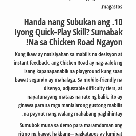
magastos.
10. Handa nang Subukan ang
Iyong Quick‑Play Skill? Sumabak
Na sa Chicken Road Ngayon!
Kung ikaw ay nasisiyahan sa mabilis na desisyon at
instant feedback, ang Chicken Road ay nag-aalok ng
isang kapanapanabik na playground kung saan
bawat segundo ay mahalaga. Sa mobile‑friendly na
disenyo, adjustable difficulty tiers, at
napatunayang mataas na rate ng balik, ito ay
ginawa para sa mga manlalarong gustong mabilis
na payout nang walang mahabang paghihintay.
Sumubok muna sa demo para maramdaman ang
ritmo ng bawat hakbang—pagkatapos ay lumipat