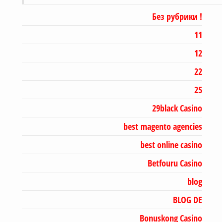
! Без рубрики
11
12
22
25
29black Casino
best magento agencies
best online casino
Betfouru Casino
blog
BLOG DE
Bonuskong Casino