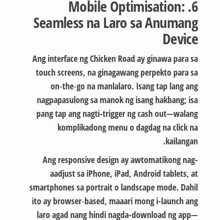
6. Mobile Optimisation:
Seamless na Laro sa Anumang
Device
Ang interface ng Chicken Road ay ginawa para sa
touch screens, na ginagawang perpekto para sa
on‑the‑go na manlalaro. Isang tap lang ang
nagpapasulong sa manok ng isang hakbang; isa
pang tap ang nagti-trigger ng cash out—walang
komplikadong menu o dagdag na click na
kailangan.
Ang responsive design ay awtomatikong nag-
aadjust sa iPhone, iPad, Android tablets, at
smartphones sa portrait o landscape mode. Dahil
ito ay browser‑based, maaari mong i-launch ang
laro agad nang hindi nagda-download ng app—