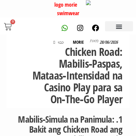
0
יצירת קשר
טבלת מידות
חנות בגדי ים
מאת
MORIE
28/06/2026
כבוי
Chicken Road:
Mabilis‑Paspas,
Mataas‑Intensidad na
Casino Play para sa
On‑The‑Go Player
1. Mabilis‑Simula na Panimula:
Bakit ang Chicken Road ang