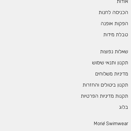
ודות
כניסה לחנות
פקות אופנה
בלת מידות
אלות נפוצות
קנון ותנאי שימוש
דיניות משלוחים
קנון ביטולים והחזרות
קנות מדיניות הפרטיות
לוג
Mori
é
Swimwea