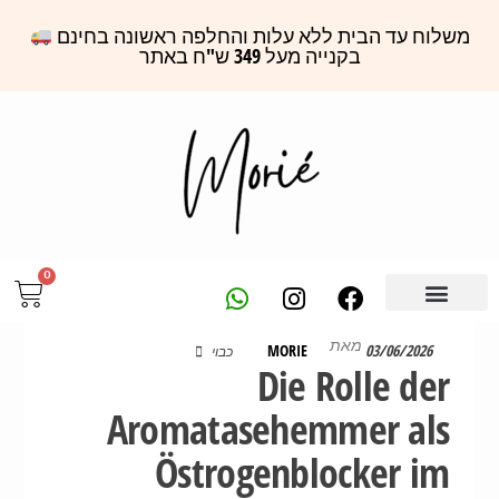
משלוח עד הבית ללא עלות והחלפה ראשונה בחינם
בקנייה מעל 349 ש"ח באתר
0
מאת
MORIE
03/06/2026
כבוי
Die Rolle der
Aromatasehemmer als
Östrogenblocker im