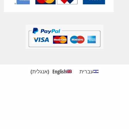
עברית
English
(
אנגלית
)