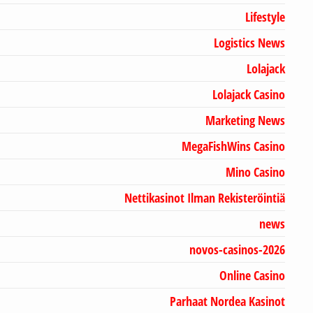
Lifestyle
Logistics News
Lolajack
Lolajack Casino
Marketing News
MegaFishWins Casino
Mino Casino
Nettikasinot Ilman Rekisteröintiä
news
novos-casinos-2026
Online Casino
Parhaat Nordea Kasinot