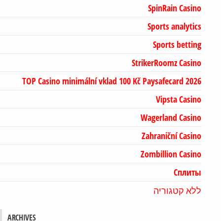
SpinRain Casino
Sports analytics
Sports betting
StrikerRoomz Casino
TOP Casino minimální vklad 100 Kč Paysafecard 2026
Vipsta Casino
Wagerland Casino
Zahraniční Casino
Zombillion Casino
Сплиты
ללא קטגוריה
ARCHIVES