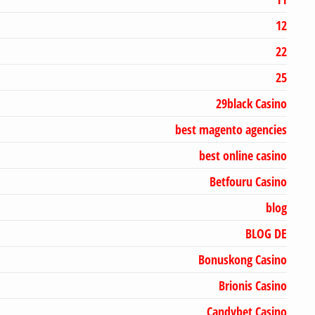
12
22
25
29black Casino
best magento agencies
best online casino
Betfouru Casino
blog
BLOG DE
Bonuskong Casino
Brionis Casino
Candybet Casino