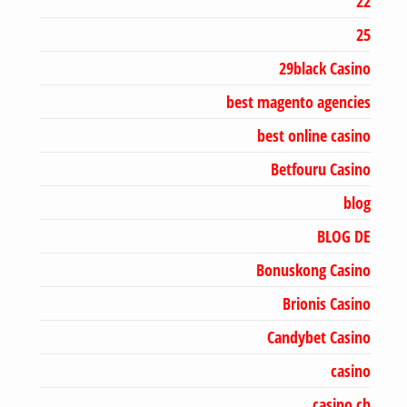
22
25
29black Casino
best magento agencies
best online casino
Betfouru Casino
blog
BLOG DE
Bonuskong Casino
Brionis Casino
Candybet Casino
casino
casino ch