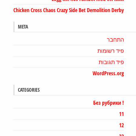
Chicken Cross Chaos Crazy Side Bet Demolition Derby
META
התחבר
פיד רשומות
פיד תגובות
WordPress.org
CATEGORIES
! Без рубрики
11
12