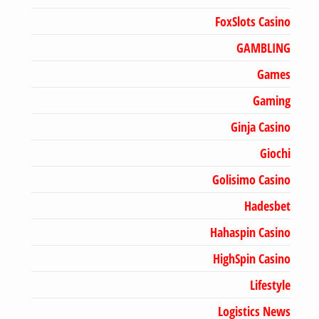
FoxSlots Casino
GAMBLING
Games
Gaming
Ginja Casino
Giochi
Golisimo Casino
Hadesbet
Hahaspin Casino
HighSpin Casino
Lifestyle
Logistics News