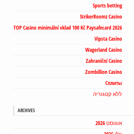
Sports betting
StrikerRoomz Casino
TOP Casino minimální vklad 100 Kč Paysafecard 2026
Vipsta Casino
Wagerland Casino
Zahraniční Casino
Zombillion Casino
Сплиты
ללא קטגוריה
ARCHIVES
אוגוסט 2026