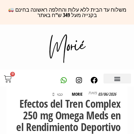
משלוח עד הבית ללא עלות והחלפה ראשונה בחינם
בקנייה מעל 349 ש"ח באתר
0
מאת
MORIE
03/06/2026
כבוי
Efectos del Tren Complex
250 mg Omega Meds en
el Rendimiento Deportivo