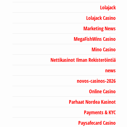
Lolajack
Lolajack Casino
Marketing News
MegaFishWins Casino
Mino Casino
Nettikasinot Ilman Rekisteröintiä
news
novos-casinos-2026
Online Casino
Parhaat Nordea Kasinot
Payments & KYC
Paysafecard Casino