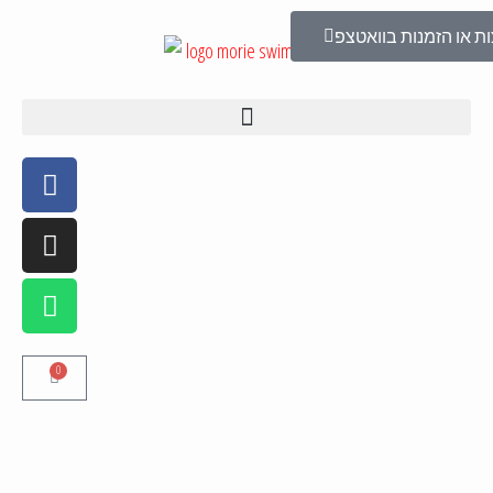
ת או הזמנות בוואטצפ
0