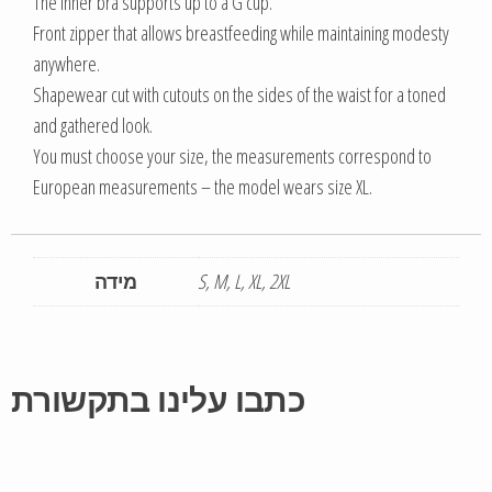
The inner bra supports up to a G cup.
Front zipper that allows breastfeeding while maintaining modesty
anywhere.
Shapewear cut with cutouts on the sides of the waist for a toned
and gathered look.
You must choose your size, the measurements correspond to
European measurements – the model wears size XL.
מידה
S, M, L, XL, 2XL
כתבו עלינו בתקשורת