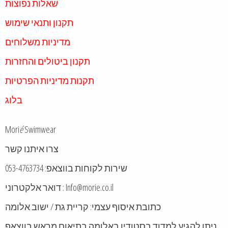
שאלות נפוצות
תקנון ותנאי שימוש
מדיניות משלוחים
תקנון ביטולים והחזרות
תקנות מדיניות הפרטיות
בלוג
Mori
é
Swimwear
צרו איתנו קשר
שירות לקוחות בווצאפ: 053-4763734
דואר אלקטרוני : Info@morie.co.il
כתובת איסוף עצמי: קריית גת / ישוב אלומה
ניתן להגיע למדוד בסטודיו באלומה בתיאום מראש בווצאפ