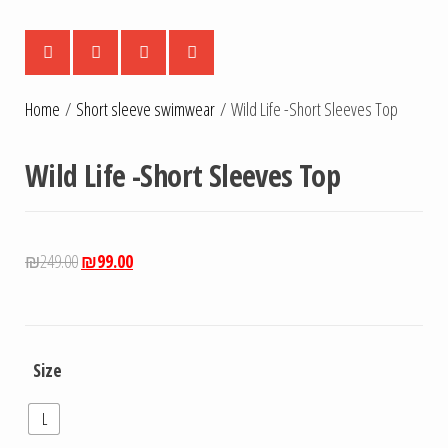
Home
/
Short sleeve swimwear
/ Wild Life -Short Sleeves Top
Wild Life -Short Sleeves Top
₪
249.00
₪
99.00
Size
L