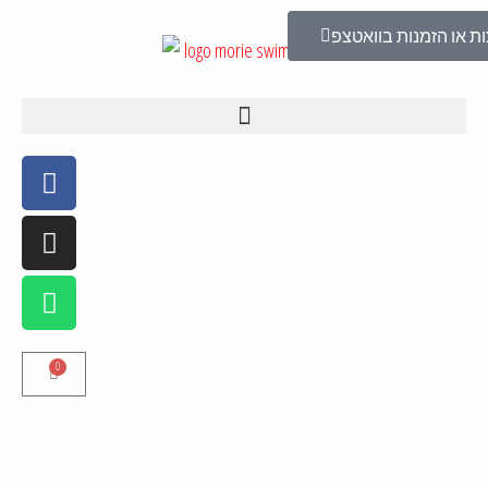
ת או הזמנות בוואטצפ
0