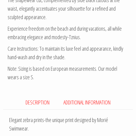
The shapewear cut, complemented by side black cutouts at the
waist, elegantly accentuates your silhouette for a refined and
sculpted appearance.
Experience freedom on the beach and during vacations, all while
embracing elegance and modesty-Tznius.
Care Instructions: To maintain its luxe feel and appearance, kindly
hand-wash and dry in the shade.
Note: Sizing is based on European measurements. Our model
wears a size S.
DESCRIPTION
ADDITIONAL INFORMATION
Elegant zebra prints-the unique print designed by Morié
Swimwear.