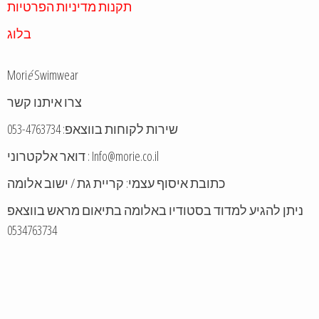
תקנות מדיניות הפרטיות
בלוג
Mori
é
Swimwear
צרו איתנו קשר
שירות לקוחות בווצאפ: 053-4763734
דואר אלקטרוני : Info@morie.co.il
כתובת איסוף עצמי: קריית גת / ישוב אלומה
ניתן להגיע למדוד בסטודיו באלומה בתיאום מראש בווצאפ
0534763734