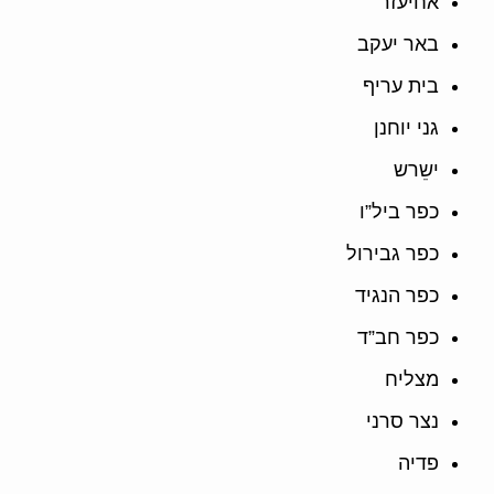
אחיעזר
באר יעקב
בית עריף
גני יוחנן
ישֵרש
כפר ביל”ו
כפר גבירול
כפר הנגיד
כפר חב”ד
מצליח
נצר סרני
פדיה