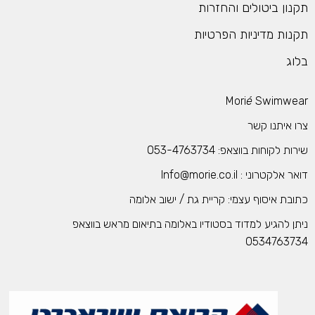
תקנון ביטולים והחזרות
תקנות מדיניות הפרטיות
בלוג
Mori
é
Swimwear
צרו איתנו קשר
שירות לקוחות בווצאפ: 053-4763734
דואר אלקטרוני : Info@morie.co.il
כתובת איסוף עצמי: קריית גת / ישוב אלומה
ניתן להגיע למדוד בסטודיו באלומה בתיאום מראש בווצאפ
0534763734