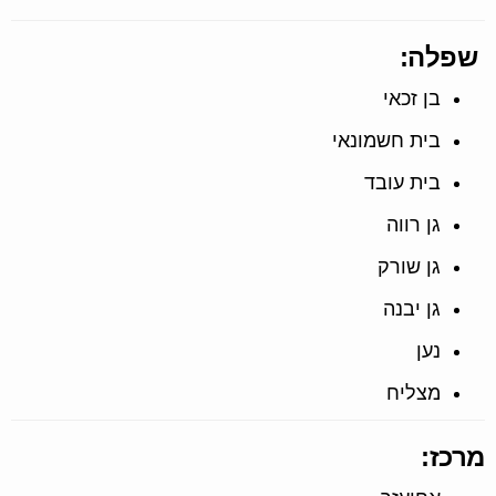
שפלה:
בן זכאי
בית חשמונאי
בית עובד
גן רווה
גן שורק
גן יבנה
נען
מצליח
מרכז: