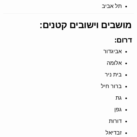
תל אביב
מושבים וישובים קטנים:
דרום:
אביגדור
אלומה
בית ניר
ברור חיל
גת
גפן
דורות
זבדיאל