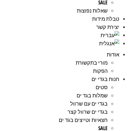
SALE
שאלות נפוצות
טבלת מידות
יצירת קשר
אודות
מורי בתקשורת
הפקות
חנות בגדי ים
סטים
שמלות בגד ים
בגדי ים עם שרוול
בגדי ים שרוול קצר
חצאיות וטייצים בגד ים
SALE