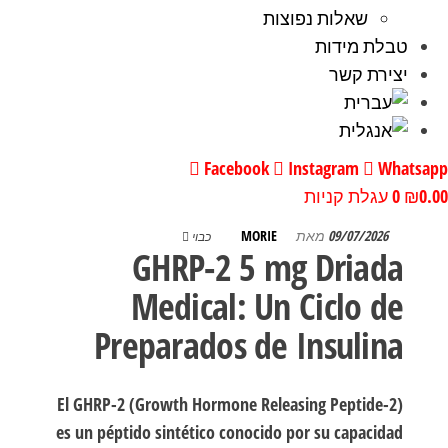
שאלות נפוצות
טבלת מידות
יצירת קשר
Facebook
Instagram
Whatsa
0
₪
0
עגלת קניות
09/07/2026
מאת
MORIE
כבוי
GHRP-2 5 mg Driada
Medical: Un Ciclo de
Preparados de Insulina
El GHRP-2 (Growth Hormone Releasing Peptide-2)
es un péptido sintético conocido por su capacidad