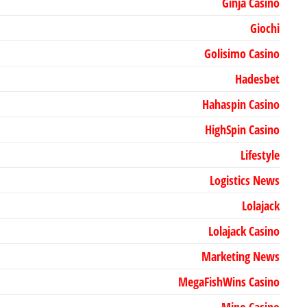
Ginja Casino
Giochi
Golisimo Casino
Hadesbet
Hahaspin Casino
HighSpin Casino
Lifestyle
Logistics News
Lolajack
Lolajack Casino
Marketing News
MegaFishWins Casino