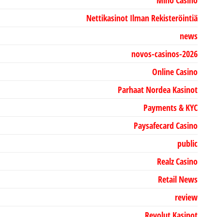
Mino Casino
Nettikasinot Ilman Rekisteröintiä
news
novos-casinos-2026
Online Casino
Parhaat Nordea Kasinot
Payments & KYC
Paysafecard Casino
public
Realz Casino
Retail News
review
Revolut Kasinot