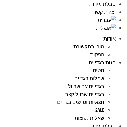
טבלת מידות
יצירת קשר
אודות
מורי בתקשורת
הפקות
חנות בגדי ים
סטים
שמלות בגד ים
בגדי ים עם שרוול
בגדי ים שרוול קצר
חצאיות וטייצים בגד ים
SALE
שאלות נפוצות
טבלת מידות