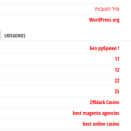
פיד תגובות
WordPress.org
CATEGORIES
! Без рубрики
11
12
22
25
29black Casino
best magento agencies
best online casino