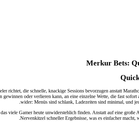
Merkur Bets: Qu
Quick
ieler richtet, die schnelle, knackige Sessions bevorzugen anstatt Mara
gewinnen oder verlieren kann, an eine einzelne Wette, die fast sofort 
wider: Menüs sind schlank, Ladezeiten sind minimal, und jed
 das viele Gamer heute unwiderstehlich finden. Anstatt auf eine große 
Nervenkitzel schneller Ergebnisse, was es einfacher macht, 