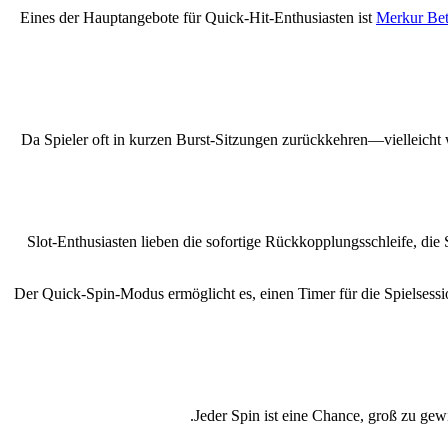
Eines der Hauptangebote für Quick‑Hit-Enthusiasten ist
Merkur Bet
Da Spieler oft in kurzen Burst‑Sitzungen zurückkehren—vielleicht
Slot‑Enthusiasten lieben die sofortige Rückkopplungsschleife, die
Der Quick‑Spin-Modus ermöglicht es, einen Timer für die Spielsessio
Jeder Spin ist eine Chance, groß zu ge