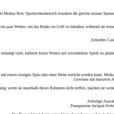
 Merkur Bets’ Sportwettenbereich trotzdem die gleiche rasante Spannu
h ein paar Wetten, um das Risiko im Griff zu behalten, während sie tr
Schnelles Cas
ermutigt viele, mehrere kurze Wetten auf verschiedene Spiele zu platz
 mit einem einzigen Spin oder einer Wette erreicht werden kann. Merkur
Gewinne mit massiven Au
zung; wenn sie innerhalb dieses Rahmens nicht treffen, machen sie weite
Sofortige Ausza
Transparente Jackpot‑Verfo