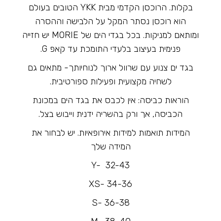
בקלות. הרוכסן הקדמי מבית YKK הטובים בעולם
הוא רוכסן נסתר המקל על הלבישה וההסרה
ומותאם למניקות. בכל בגדי הים של MORIE יש חזייה
פנימית בעיצוב בלעדי התומכת עד קאפ G.
בגד ים צנוע עם שרוול ארוך לנוחיותך- מתאים גם
לשחיה מקצועית ופעילות ספורטיבית.
הוראות כביסה: אין לכבס את בגד הים במכונת
הכביסה, אך ורק בהשריה ידנית וייבוש בצל.
המידות תואמות למידות אירופאיות. יש לבחור את
המידה שלך
Y- 32-43
XS- 34-36
S- 36-38