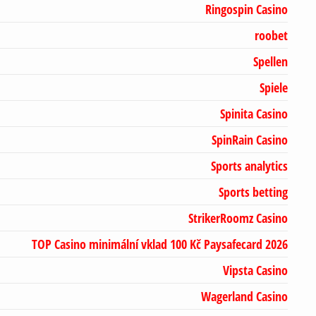
Ringospin Casino
roobet
Spellen
Spiele
Spinita Casino
SpinRain Casino
Sports analytics
Sports betting
StrikerRoomz Casino
TOP Casino minimální vklad 100 Kč Paysafecard 2026
Vipsta Casino
Wagerland Casino