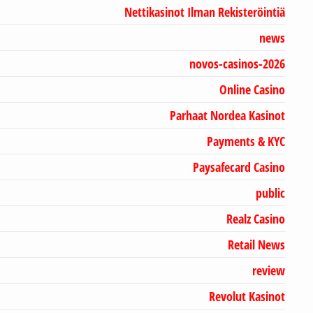
Nettikasinot Ilman Rekisteröintiä
news
novos-casinos-2026
Online Casino
Parhaat Nordea Kasinot
Payments & KYC
Paysafecard Casino
public
Realz Casino
Retail News
review
Revolut Kasinot