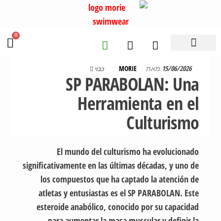
0
15/06/2026
מאת
MORIE
כבוי
SP PARABOLAN: Una
Herramienta en el
Culturismo
El mundo del culturismo ha evolucionado
significativamente en las últimas décadas, y uno de
los compuestos que ha captado la atención de
atletas y entusiastas es el SP PARABOLAN. Este
esteroide anabólico, conocido por su capacidad
para aumentar la masa muscular y definir la