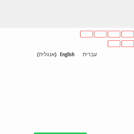
עברית
English
(
אנגלית
)