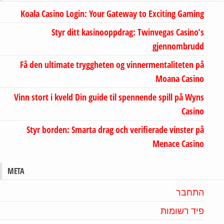
Koala Casino Login: Your Gateway to Exciting Gaming
Styr ditt kasinooppdrag: Twinvegas Casino’s
gjennombrudd
Få den ultimate tryggheten og vinnermentaliteten på
Moana Casino
Vinn stort i kveld Din guide til spennende spill på Wyns
Casino
Styr borden: Smarta drag och verifierade vinster på
Menace Casino
META
התחבר
פיד רשומות