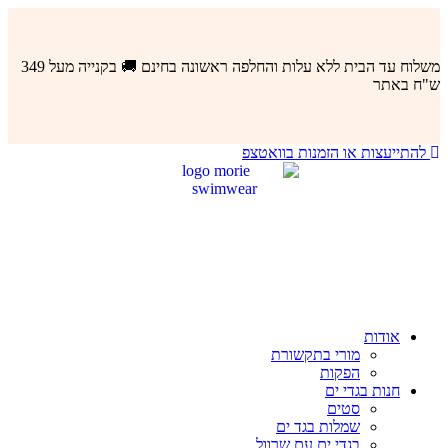
לדלג
לתוכן
משלוח עד הבית ללא עלות והחלפה ראשונה בחינם 🚚 בקנייה מעל 349
ש"ח באתר
להתייעצות או הזמנות בוואטצפ
אודות
מורי בתקשורת
הפקות
חנות בגדי ים
סטים
שמלות בגד ים
בגדי ים עם שרוול