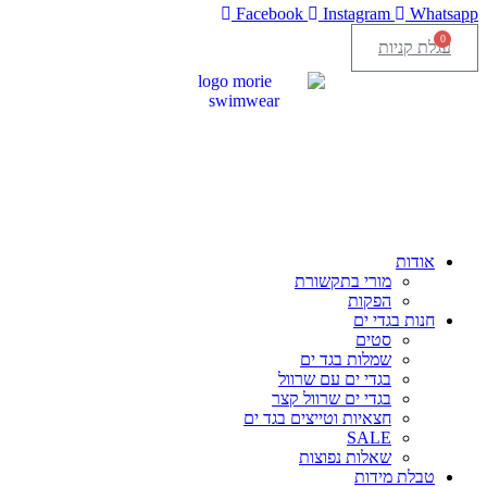
Facebook
Instagram
Whatsapp
0
עגלת קניות
אודות
מורי בתקשורת
הפקות
חנות בגדי ים
סטים
שמלות בגד ים
בגדי ים עם שרוול
בגדי ים שרוול קצר
חצאיות וטייצים בגד ים
SALE
שאלות נפוצות
טבלת מידות