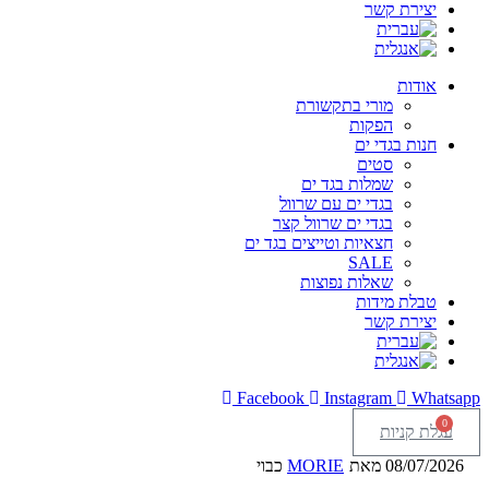
יצירת קשר
אודות
מורי בתקשורת
הפקות
חנות בגדי ים
סטים
שמלות בגד ים
בגדי ים עם שרוול
בגדי ים שרוול קצר
חצאיות וטייצים בגד ים
SALE
שאלות נפוצות
טבלת מידות
יצירת קשר
Facebook
Instagram
Whatsapp
0
עגלת קניות
08/07/2026
מאת
MORIE
כבוי