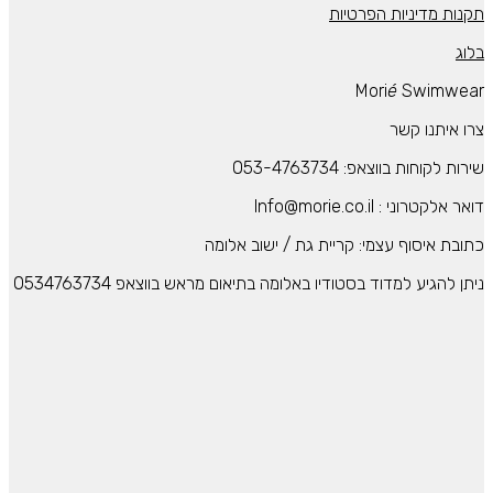
תקנות מדיניות הפרטיות
בלוג
Mori
é
Swimwear
צרו איתנו קשר
שירות לקוחות בווצאפ: 053-4763734
דואר אלקטרוני : Info@morie.co.il
כתובת איסוף עצמי: קריית גת / ישוב אלומה
ניתן להגיע למדוד בסטודיו באלומה בתיאום מראש בווצאפ 0534763734