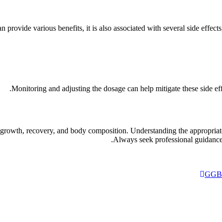
 provide various benefits, it is also associated with several side effe
Monitoring and adjusting the dosage can help mitigate these side eff
 growth, recovery, and body composition. Understanding the appropriat
Always seek professional guidance 
GGBet