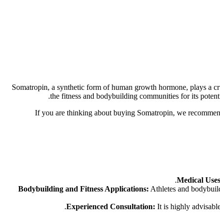
Somatropin, a synthetic form of human growth hormone, plays a cru
the fitness and bodybuilding communities for its poten
If you are thinking about buying Somatropin, we recommend
Medical Uses
Bodybuilding and Fitness Applications:
Athletes and bodybuild
Experienced Consultation:
It is highly advisabl