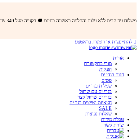
לדלג
לתוכן
משלוח עד הבית ללא עלות והחלפה ראשונה בחינם 🚚 בקנייה מעל 349 ש"ח באתר
להתייעצות או הזמנות בוואטצפ
אודות
מורי בתקשורת
הפקות
חנות בגדי ים
סטים
שמלות בגד ים
בגדי ים עם שרוול
בגדי ים שרוול קצר
חצאיות וטייצים בגד ים
SALE
שאלות נפוצות
טבלת מידות
יצירת קשר