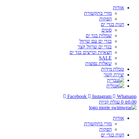
אודות
מורי בתקשורת
הפקות
חנות בגדי ים
סטים
שמלות בגד ים
בגדי ים עם שרוול
בגדי ים שרוול קצר
חצאיות וטייצים בגד ים
SALE
שאלות נפוצות
טבלת מידות
יצירת קשר
Facebook
Instagram
Whatsapp
0.00
₪
0
עגלת קניות
אודות
מורי בתקשורת
הפקות
חנות בגדי ים