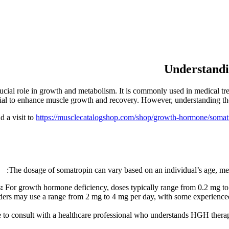
Understandi
cial role in growth and metabolism. It is commonly used in medical tr
tial to enhance muscle growth and recovery. However, understanding the a
 a visit to
https://musclecatalogshop.com/shop/growth-hormone/somat
The dosage of somatropin can vary based on an individual’s age, med
:
For growth hormone deficiency, doses typically range from 0.2 mg to 
ers may use a range from 2 mg to 4 mg per day, with some experienced 
e to consult with a healthcare professional who understands HGH therapy