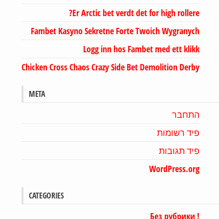
Er Arctic bet verdt det for high rollere?
Fambet Kasyno Sekretne Forte Twoich Wygranych
Logg inn hos Fambet med ett klikk
Chicken Cross Chaos Crazy Side Bet Demolition Derby
META
התחבר
פיד רשומות
פיד תגובות
WordPress.org
CATEGORIES
! Без рубрики