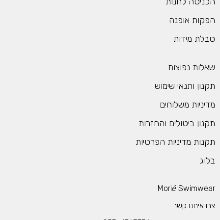
כניסה לחנות
פקות אופנה
בלת מידות
אלות נפוצות
קנון ותנאי שימוש
דיניות משלוחים
קנון ביטולים והחזרות
קנות מדיניות הפרטיות
לוג
Mori
é
Swimwea
רו איתנו קשר