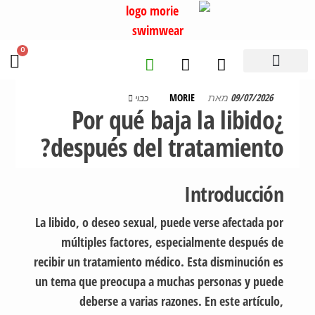
0
יצירת קשר
טבלת מידות
חנות בגדי ים
09/07/2026
מאת
MORIE
כבוי
¿Por qué baja la libido
después del tratamiento?
Introducción
La libido, o deseo sexual, puede verse afectada por
múltiples factores, especialmente después de
recibir un tratamiento médico. Esta disminución es
un tema que preocupa a muchas personas y puede
deberse a varias razones. En este artículo,