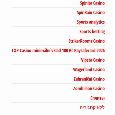
Spinita Casino
SpinRain Casino
Sports analytics
Sports betting
StrikerRoomz Casino
TOP Casino minimální vklad 100 Kč Paysafecard 2026
Vipsta Casino
Wagerland Casino
Zahraniční Casino
Zombillion Casino
Сплиты
ללא קטגוריה