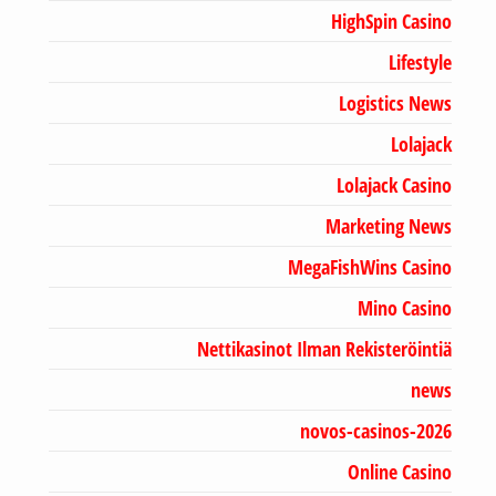
HighSpin Casino
Lifestyle
Logistics News
Lolajack
Lolajack Casino
Marketing News
MegaFishWins Casino
Mino Casino
Nettikasinot Ilman Rekisteröintiä
news
novos-casinos-2026
Online Casino