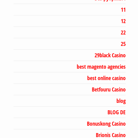
11
12
22
25
29black Casino
best magento agencies
best online casino
Betfouru Casino
blog
BLOG DE
Bonuskong Casino
Brionis Casino