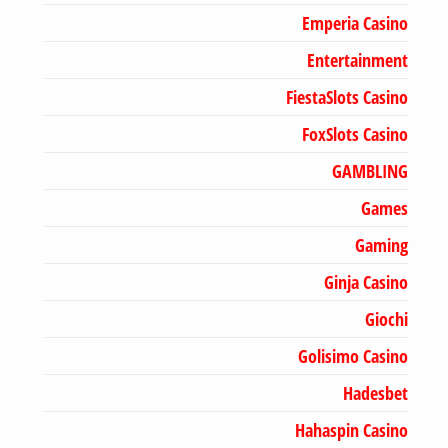
Emperia Casino
Entertainment
FiestaSlots Casino
FoxSlots Casino
GAMBLING
Games
Gaming
Ginja Casino
Giochi
Golisimo Casino
Hadesbet
Hahaspin Casino